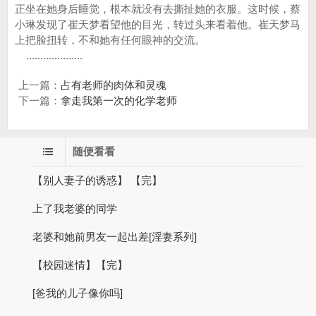
正坐在她身后睡觉，根本就没有去撕扯她的衣服。这时候，蔡
小琳发现了崔天梦看望他的目光，转过头来看着他。崔天梦马
上把脸扭转，不和她有任何眼神的交流。
....................
上一篇：
占有老师的肉体和灵魂
下一篇：
拿走我第一次的化学老师
随便看看
【别人妻子的诱惑】 【完】
上了我老婆的同学
老婆和她前男友一起出差[淫妻系列]
【校园迷情】【完】
[爸我的儿子像你吗]