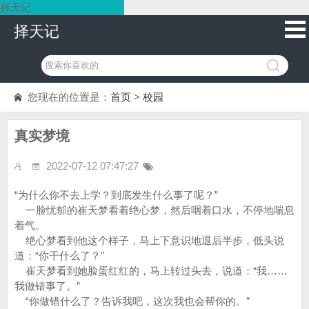
择天记
择天记
您现在的位置是：
首页
>
校园
真实梦境
2022-07-12 07:47:27
“为什么你不去上学？到底发生什么事了呢？”
一脸忧郁的崔天梦看着绝心梦，然后咽着口水，不停地喘息
着气。
绝心梦看到他这个样子，马上下意识地退后半步，低头说
道：“你干什么了？”
崔天梦看到她脸蛋红红的，马上转过头去，说道：“我……
我做错事了。”
“你做错什么了？告诉我吧，这次我也会帮你的。”