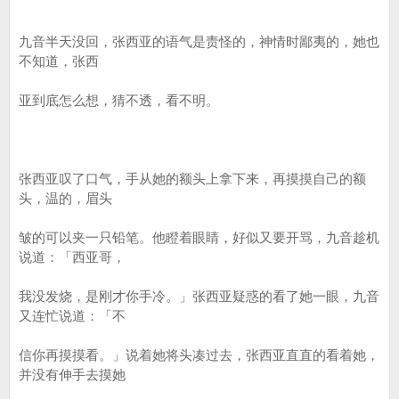
九音半天没回，张西亚的语气是责怪的，神情时鄙夷的，她也
不知道，张西
亚到底怎么想，猜不透，看不明。
张西亚叹了口气，手从她的额头上拿下来，再摸摸自己的额
头，温的，眉头
皱的可以夹一只铅笔。他瞪着眼睛，好似又要开骂，九音趁机
说道：「西亚哥，
我没发烧，是刚才你手冷。」张西亚疑惑的看了她一眼，九音
又连忙说道：「不
信你再摸摸看。」说着她将头凑过去，张西亚直直的看着她，
并没有伸手去摸她