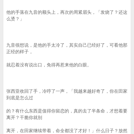
他的手落在九音的额头上，再次的周紧眉头，「发烧了？还这
么烫？」
九音很想说，是他的手太冷了，其实自己已经好了，可看他那
正经的样子，
就忍着没有说出口，免得再惹来他的白眼。
张西亚收回了手，冷哼了一声，「我越来越好奇了，你在田家
到底是怎么过
的？有什么东西是值得你留恋的，真的去了半条命，才想着要
离开？干脆你就别
离开，在田家继续带着，命全都没了才好！」什么日子？放然