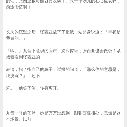
的话，张西亚很可能就要发飙了。只一个劲儿的在心里哀叹，
前途渺茫啊！
长久的沉默之后，张西亚放下了报纸，站起身说道：「早餐是
我做的。」
「哦。」九音下意识的应声，旋即惊讶，张西亚也会做饭？紧
接着看到张西亚的
表情，指了指自己的鼻子，试探的问道：「那么你的意思是，
我洗碗？」「还不
笨。」他笑了笑，转身离开。
九音一阵的茫然，她是万万没想到，跟张西亚相处，竟然是这
个场景。以前