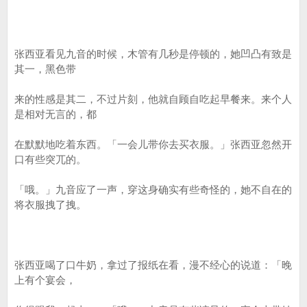
张西亚看见九音的时候，木管有几秒是停顿的，她凹凸有致是
其一，黑色带
来的性感是其二，不过片刻，他就自顾自吃起早餐来。来个人
是相对无言的，都
在默默地吃着东西。「一会儿带你去买衣服。」张西亚忽然开
口有些突兀的。
「哦。」九音应了一声，穿这身确实有些奇怪的，她不自在的
将衣服拽了拽。
张西亚喝了口牛奶，拿过了报纸在看，漫不经心的说道：「晚
上有个宴会，