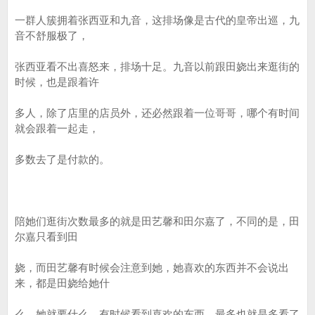
一群人簇拥着张西亚和九音，这排场像是古代的皇帝出巡，九
音不舒服极了，
张西亚看不出喜怒来，排场十足。九音以前跟田娆出来逛街的
时候，也是跟着许
多人，除了店里的店员外，还必然跟着一位哥哥，哪个有时间
就会跟着一起走，
多数去了是付款的。
陪她们逛街次数最多的就是田艺馨和田尔嘉了，不同的是，田
尔嘉只看到田
娆，而田艺馨有时候会注意到她，她喜欢的东西并不会说出
来，都是田娆给她什
么，她就要什么，有时候看到喜欢的东西，最多也就是多看了