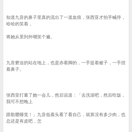
知道九音的鼻子里真的流出了一道血痕，张西亚才拍手喊停，
哈哈的笑着，
将她从里到外嘲笑个遍。
九音窘迫的站在地上，也是赤着脚的，一手提着被子，一手捏
着鼻子。
张西亚打量了她一会儿，然后说道：「去洗澡吧，然后吃饭，
我可不想晚上
跟骷髅睡觉！」九音低着头看了看自己，就算没有多少肉，也
总还是有皮吧，怎