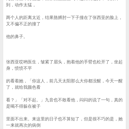
到，动作太猛，
两个人的距离太近，结果胳膊肘一下子撞在了张西亚的脸上，
又不偏不正的撞了
他的鼻子。
张西亚哎哟医生，皱紧了眉头，抱着他的手臂也松开了，坐起
身，愤愤不平
的看着她，「你这人，前几天太阳那么大你都没醒，今天一醒
了，就给我颜色看
看？」「对不起。」九音也不敢看他，闷闷的说了一句，真的
是喝不得躲在被子
里面不出来。来这里的日子也不算短了，但是很不巧的是，她
一来就再次的病倒