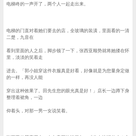
电梯咚的一声开了，两个人一起走出来。
电梯的门直对着她们要去的店，全玻璃的装潢，里面看的一清
二楚，九音在
看到里面的人之后，脚步顿了一下，张西亚顺势就将她搂在怀
里，淡淡的笑着走
进去。「郭小姐穿这件衣服真是好看，好像就是为您量身定做
的一样，再没人能
穿出这种效果了。田先生您的眼光真是好！」店长一边蹲下身
整理着裙角，一边
仰着头，对那一男一女说笑着。