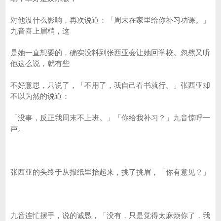
对他没什么影响，再次说道：「周末在家里给你补习功课。」
九音喜上眉梢，这
是她一直想要的，确实没料到张西亚会让她回学校。忽然又听
他这么说，就有些
不好意思，只说了，「不用了，我自己看书就行。」张西亚却
不以为然的说道：
「没事，反正我周末不上班。」「你给我补习？」九音惊呼一
声。
张西亚的头终于从报纸里抬起来，挑了挑眉，「你有意见？」
九音连忙摆手，说的诚恳，「没有，只是觉得太麻烦你了，我