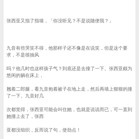
张西亚又指了指墙，「你没听见？不是说随便我？」
九音有些哭笑不得，他那样子还不像是在说笑，但是这个要
求，不是很抽风
吗？他几时也这样孩子气？到底还是去撞了一下。张西亚颇为
悠闲的躺在床上，
翘着二郎腿，看九音抱着被子在地上走，然后再墙上狠狠的撞
了一下。九音好几
次都觉得，张西亚可能会叫住她，也就是说说而已，可一直到
她撞上去了，张西
亚都没组织，反而说了句，使劲点！