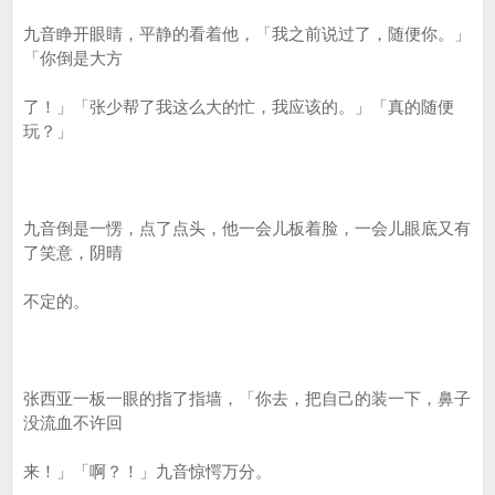
九音睁开眼睛，平静的看着他，「我之前说过了，随便你。」
「你倒是大方
了！」「张少帮了我这么大的忙，我应该的。」「真的随便
玩？」
九音倒是一愣，点了点头，他一会儿板着脸，一会儿眼底又有
了笑意，阴晴
不定的。
张西亚一板一眼的指了指墙，「你去，把自己的装一下，鼻子
没流血不许回
来！」「啊？！」九音惊愕万分。