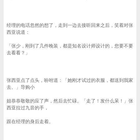
经理的电话忽然的想了，走到一边去接听回来之后，笑着对张
西亚说道：
「张少，刚到了几件晚装，都是知名设计师设计的，您要不要
去看看？」
张西亚点了点头，吩咐道：「她刚才试过的衣服，都送到我家
去。」导购小
姐恭恭敬敬的应了声，然后去忙碌。「走了！发什么呆！」张
西亚拉过九音的手，
跟在经理的身后走着。