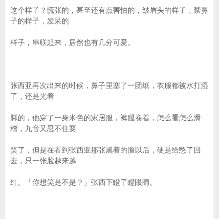
这个样子？慌张的，甚至还有点害怕的，皱眉头的样子，禁鼻
子的样子，发呆的
样子，串联起来，居然也有几分可爱。
张西亚再次出来的时候，鼻子里塞了一团纸，衣服都被水打湿
了，还是光着
脚的，他穿了一身米色的家居服，裤腿卷着，怎么看怎么滑
稽，九音又忍不住要
笑了，但是在看到张西亚那张黑着的脸以后，硬是给憋了回
去，只一张脸越来越
红。「你想笑是不是？」张西下瞪了瞪眼睛。