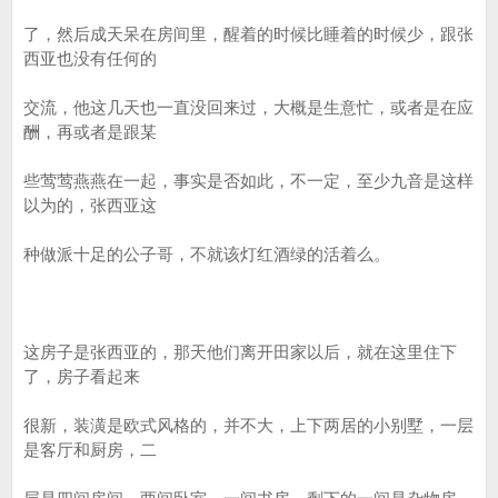
了，然后成天呆在房间里，醒着的时候比睡着的时候少，跟张
西亚也没有任何的
交流，他这几天也一直没回来过，大概是生意忙，或者是在应
酬，再或者是跟某
些莺莺燕燕在一起，事实是否如此，不一定，至少九音是这样
以为的，张西亚这
种做派十足的公子哥，不就该灯红酒绿的活着么。
这房子是张西亚的，那天他们离开田家以后，就在这里住下
了，房子看起来
很新，装潢是欧式风格的，并不大，上下两居的小别墅，一层
是客厅和厨房，二