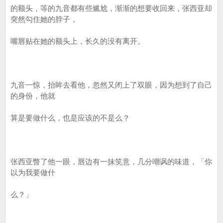
的额头，等的九音都有些尴尬，渐渐的想要收回来，张西亚却
突然勾住她的脖子，
嘴唇贴在她的额头上，长久的没有离开。
九音一惊，抬眸去看他，忽然又闭上了双眼，因为想到了自己
的身份，他就
算是要做什么，也是应该的不是么？
张西亚瞥了他一眼，唇边有一抹笑意，几分嘲讽的味道，「你
以为我要做什
么？」