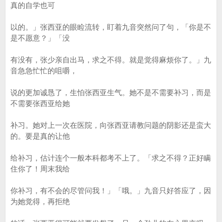
真的自学也可
以的。」张西亚的眼睑流转，盯着九音突然问了句，「你是不
是不愿意？」「没
有没有，张少亲自出马，求之不得。就是觉得麻烦你了。」九
音急急忙忙的咀嚼，
说的更加诚恳了，生怕张西亚生气。她不是不需要补习，而是
不需要张西亚给她
补习。她对上一次在医院，向张西亚请教问题的阴影还是蛮大
的。要是真的让他
给补习，估计连个一般本科都考不上了。「求之不得？正好瞒
住你了！周末我给
你补习，有不会的尽管问我！」「哦。」九音只好答应了，因
为她觉得，再拒绝