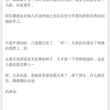
几眼。但是通常，
田艺馨都会在隔几天就把她之前在百货公司看到的那东西送到
她的手上。
不是不感动的，只是都过去了。「呀！」九音的头撞在了电梯
的墙壁上，扭
头看见张西亚若无其事的样子，方才拿一下局势他撞的，这会
儿装的跟没事人一
样。九音知道，是她发呆被他看出来了，揉了揉头，什么都没
说，嘟着嘴站在他
的身边。