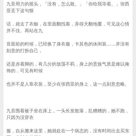
九音用力的摇头，「没有，怎么敢。」「你给我等着。」张西
亚丢下这句狠
话，就去了衣橱，在里面翻找着，弄得天翻地覆，可见这心情
并不佳。再站在九
音面前的时候，已经换了身衣服，卡其色的休闲装……并没有
刻意的打扮自己，
还是赤着脚的，有几分的放荡不羁，身上的贵族气质是难以掩
饰的，可见有时候
也并不是人靠衣装，至少在张西亚的身上，这一点刻意忽略。
九音围着被子坐在床上，一头长发散落，乱糟糟的，她不跑，
只因为没穿衣
服，自从搬来这里，她就处在一个病态的，没有时间出去买东