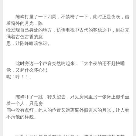
陈峰打量了一下四周，不禁楞了一下，此时正是夜晚，借
着窗外的月光，陈
峰发现自己身处的地方，仿佛电视中古代的客栈之中，到处充
满着古色古香的意
思，让陈峰暗暗惊讶。
此时旁边一个声音突然响起来：「大半夜的还不赶快睡
觉，又起什么坏心思
呢！哼！！」
陈峰吓了一跳，转头望去，只见房间里另一张床上似乎坐
着一个人，只是房
间中没有点灯，此人的位置又远离窗外照进来的月光，让人看
不清他的样貌。