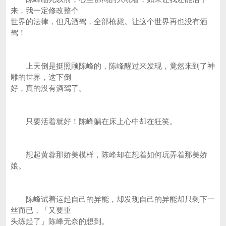
来，我一定修改整个
世界的法律，但凡酒驾，全部枪毙。让这个世界再也没有酒
驾！
上天倒是挺照顾陈峰的，陈峰醒过来发现，竟然来到了神
雕的世界，这下倒
好，真的没有酒驾了。
只要活着就好！陈峰躺在床上心中却在狂笑。
想起黄蓉那娇美模样，陈峰却在想着如何玩弄着那美娇
娘。
陈峰试着运起自己的异能，却发现自己的异能却只剩下一
丝而已，「又要重
头练起了」陈峰无奈的想到。