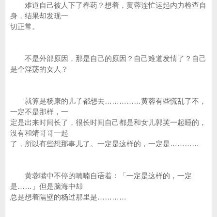
难道自己被人下了春药？想着，黄蓉连忙运起内力检查自
身，结果却发现一
切正常。
不是外部原因，那是自己的原因？自己难道发情了？自己
是个淫荡的女人？
就算是杨康的儿子都想去……………黄蓉有些慌乱了不，
一定不是那样，一
定是出来时间长了，很长时间自己都是和女儿郭芙一起睡的，
没有和靖哥哥一起
了，所以有些想那事儿了。一定是这样的，一定是…………
黄蓉嘴中不停的喃喃自语着：「一定是这样的，一定
是……」但是脑海中却
总是想着隔壁的杨过那里是…………