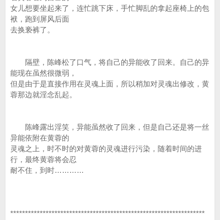
女儿想要坐起来了，连忙跳下床，手忙脚乱的拿起座椅上的包
袱，跑到屏风后面
去换亵裤了。
隔壁，陈峰松了口气，将自己的异能收了回来。自己的异
能现在虽然很微弱，
但是由于是直接作用在灵魂上面，所以稍加对灵魂出修改，黄
蓉那边就淫念乱起。
陈峰露出淫笑，异能虽然收了回来，但是自己还是将一丝
异能依附在黄蓉的
灵魂之上，时不时的对黄蓉的灵魂进行污染，随着时间的进
行，最终黄蓉将会忍
耐不住，到时…………
******************************************************************