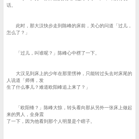
话。
此时，那大汉快步走到陈峰的床前，关心的问道「过儿，
怎么了？」
「过儿，叫谁呢？」陈峰心中楞了一下。
大汉见到床上的少年在那里愣神，只能转过头去对床尾的
人说道「师傅，发
生了什么事儿？难道欧阳峰追上来了？」
「欧阳锋？」陈峰大惊，转头看向那从另外一张床上做起
来的男人，全身震
了一下，因为他看到那个人明显是个瞎子。