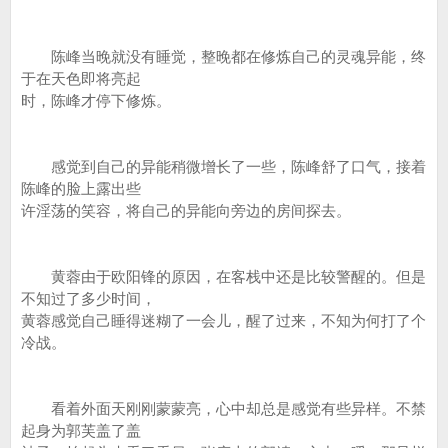
陈峰当晚就没有睡觉，整晚都在修炼自己的灵魂异能，终
于在天色即将亮起
时，陈峰才停下修炼。
感觉到自己的异能稍微增长了一些，陈峰舒了口气，接着
陈峰的脸上露出些
许淫荡的笑容，将自己的异能向旁边的房间探去。
黄蓉由于欧阳锋的原因，在客栈中还是比较警醒的。但是
不知过了多少时间，
黄蓉感觉自己睡得迷糊了一会儿，醒了过来，不知为何打了个
冷战。
看着外面天刚刚蒙蒙亮，心中却总是感觉有些异样。不禁
起身为郭芙盖了盖