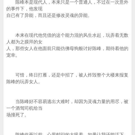
陈峰本是现代人，本来只是一个普通人，不过在一次意外
的事件下，他发现
自已有了异能，而且还是修改灵魂的异能。
本来在现代他凭借的这个能力混的风生水起，玩弄着无数
人都为之膜拜的女
人，那些女人在他面前只能仿佛母狗般讨好陈峰，期待着他的
宠幸。
可惜，终日打雁，还是中招了，被人炸毁整个大楼来报复
陈峰的玩弄女人。
当陈峰好不容易逃出大难时，却因为灵魂力量的用尽，被
一个酒驾司机给当
场撞死了。
陈峰临死以前，心里郁闷的大吼着，如果让我还能活下