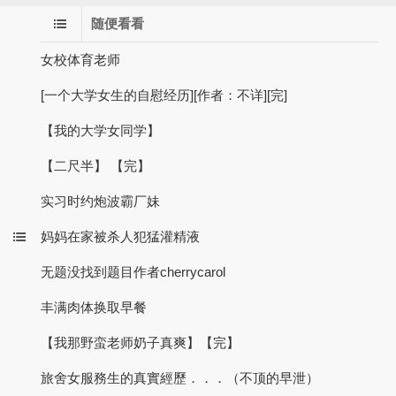
随便看看
女校体育老师
[一个大学女生的自慰经历][作者：不详][完]
【我的大学女同学】
【二尺半】 【完】
实习时约炮波霸厂妹
妈妈在家被杀人犯猛灌精液
无题没找到题目作者cherrycarol
丰满肉体换取早餐
【我那野蛮老师奶子真爽】【完】
旅舍女服務生的真實經歷．．．（不顶的早泄）