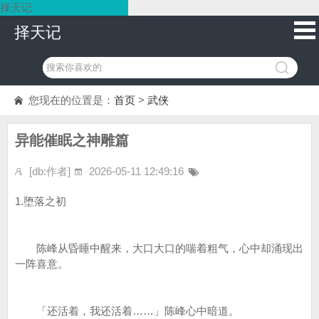
择天记
择天记
您现在的位置是：
首页
>
武侠
异能催眠之神雕篇
[db:作者]
2026-05-11 12:49:16
1.堕落之初
陈峰从昏睡中醒来，大口大口的喘着粗气，心中却涌现出
一阵喜意。
「还活着，我还活着……」陈峰心中暗道。