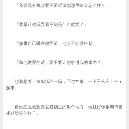
「我要是有机会要不要试试他那里味道怎么样？」
「要是让他玩弄着不知是什么感觉？」
「如果自己睡在他面前，他会不会强奸我」
「和他做爱的话，要不要让他射进我的体内？」
想着想着，黄蓉猛然一惊，回过神来，一下子从床上坐了
起来。
自己怎么会想要去看杨过的那个地方，而且好像很期待被
杨过玩弄的样子。