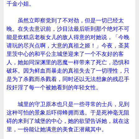
千金小姐。
虽然立即察觉到了不对劲，但是一切已经太
晚。在失去意识前，沙目法最后听到那个绝对不可
能是炊糕店老板女儿的敌人得意的对她说，「今晚
请玩的尽兴点啊，大意的真祖之姬！」今夜，圣莫
里茨中心的和平公主城堡迎来了一个不友好的客
人，她如同深渊里的恶魔一样带来了死亡，恐惧和
破坏。因为鲜血而暴走的真祖失去了一切理性，只
是为了杀戮而杀戮着，同时还以无法想象的残忍手
段奸淫了每一个被她看到的年轻女性。
城里的守卫原本也只是一些寻常的士兵，见到
这种可怕的景象后吓得蜂拥而逃。于是死神毫无阻
碍的来到了城堡的中心，她的欲望告诉她，就在这
里，一份能让她满意的美食正潜藏其中。