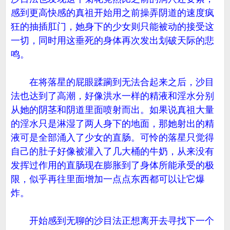
感到更高快感的真祖开始用之前操弄阴道的速度疯
狂的抽插肛门，她身下的少女则只能被动的接受这
一切，同时用这垂死的身体再次发出划破天际的悲
鸣。
在将落星的屁眼蹂躏到无法合起来之后，沙目
法也达到了高潮，好像洪水一样的精液和淫水分别
从她的阴茎和阴道里面喷射而出。如果说真祖大量
的淫水只是淋湿了两人身下的地面，那她射出的精
液可是全部涌入了少女的直肠。可怜的落星只觉得
自己的肚子好像被灌入了几大桶的牛奶，从来没有
发挥过作用的直肠现在膨胀到了身体所能承受的极
限，似乎再往里面增加一点点东西都可以让它爆
炸。
开始感到无聊的沙目法正想离开去寻找下一个