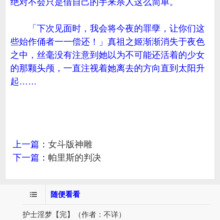
绝对不会只是借自己的手来杀人这么简单。
「下次见面时，我会将今夜的罪孽，让你们这
些始作俑者一一偿还！」真祖之姬渐渐消失于夜色
之中，丝毫没有注意到她以为不可能还活着的少女
的那颗头颅，一直注视着她离去的方向直到太阳升
起……
上一篇：
女斗版神雕
下一篇：
帕里斯的判决
随便看看
护士淫梦【完】（作者：不详）